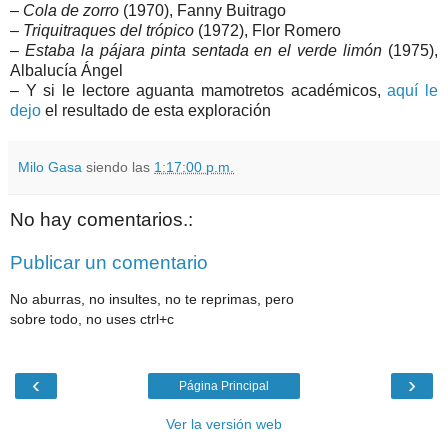
–
Cola de zorro
(1970), Fanny Buitrago
–
Triquitraques del trópico
(1972), Flor Romero
–
Estaba la pájara pinta sentada en el verde limón
(1975),
Albalucía Ángel
– Y si le lectore aguanta mamotretos académicos,
aquí le
dejo
el resultado de esta exploración
Milo Gasa
siendo las
1:17:00 p.m.
No hay comentarios.:
Publicar un comentario
No aburras, no insultes, no te reprimas, pero
sobre todo, no uses ctrl+c
‹
›
Página Principal
Ver la versión web