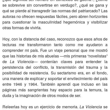
se sobrevive sin convertirse en verdugo?, ¿qué se gana y
qué se pierde al transgredir las normas del patriarcado? Las
autoras no ofrecen respuestas fáciles, pero abren horizontes
para cuestionar la masculinidad hegemónica y visibilizar
otras formas de vivirla.
Hoy, con la distancia del caso, reconozco que esos años de
lecturas me transformaron tanto como me ayudaron a
comprender mi país. Fue un viaje personal que me mostró
que las historias de mis abuelas —mis primeras “novelistas”
de
La Violencia
— contenían claves para entender la
persistencia del conflicto, la transmisión del trauma y la
posibilidad de resistencia. Su sectarismo era, en el fondo,
una manera de explicar y soportar el envilecimiento del país
entre 1946 y 1964. También aprendí que incluso en las
páginas más sangrientas hay espacio para la ternura, la
duda y la imaginación de otros modos de ser.
Releerlas hoy es un ejercicio de memoria.
La Violencia
se