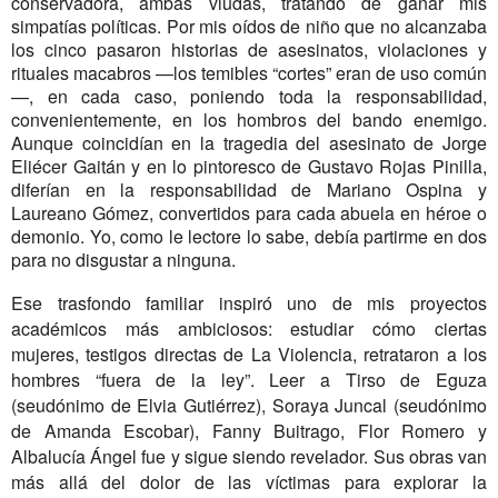
conservadora, ambas viudas, tratando de ganar mis
simpatías políticas. Por mis oídos de niño que no alcanzaba
los cinco pasaron historias de asesinatos, violaciones y
rituales macabros —los temibles “cortes” eran de uso común
—, en cada caso, poniendo toda la responsabilidad,
convenientemente, en los hombros del bando enemigo.
Aunque coincidían en la tragedia del asesinato de Jorge
Eliécer Gaitán y en lo pintoresco de Gustavo Rojas Pinilla,
diferían en la responsabilidad de Mariano Ospina y
Laureano Gómez, convertidos para cada abuela en héroe o
demonio. Yo, como le lectore lo sabe, debía partirme en dos
para no disgustar a ninguna.
Ese trasfondo familiar inspiró uno de mis proyectos
académicos más ambiciosos: estudiar cómo ciertas
mujeres, testigos directas de La Violencia, retrataron a los
hombres “fuera de la ley”. Leer a Tirso de Eguza
(seudónimo de Elvia Gutiérrez), Soraya Juncal (seudónimo
de Amanda Escobar), Fanny Buitrago, Flor Romero y
Albalucía Ángel fue y sigue siendo revelador. Sus obras van
más allá del dolor de las víctimas para explorar la