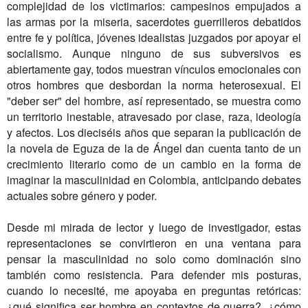
complejidad de los victimarios: campesinos empujados a
las armas por la miseria, sacerdotes guerrilleros debatidos
entre fe y política, jóvenes idealistas juzgados por apoyar el
socialismo. Aunque ninguno de sus subversivos es
abiertamente gay, todos muestran vínculos emocionales con
otros hombres que desbordan la norma heterosexual. El
"deber ser" del hombre, así representado, se muestra como
un territorio inestable, atravesado por clase, raza, ideología
y afectos. Los dieciséis años que separan la publicación de
la novela de Eguza de la de Ángel dan cuenta tanto de un
crecimiento literario como de un cambio en la forma de
imaginar la masculinidad en Colombia, anticipando debates
actuales sobre género y poder.
Desde mi mirada de lector y luego de investigador, estas
representaciones se convirtieron en una ventana para
pensar la masculinidad no solo como dominación sino
también como resistencia. Para defender mis posturas,
cuando lo necesité, me apoyaba en preguntas retóricas:
¿qué significa ser hombre en contextos de guerra?, ¿cómo