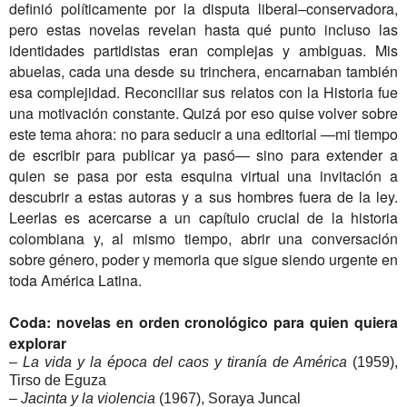
definió políticamente por la disputa liberal–conservadora,
pero estas novelas revelan hasta qué punto incluso las
identidades partidistas eran complejas y ambiguas. Mis
abuelas, cada una desde su trinchera, encarnaban también
esa complejidad. Reconciliar sus relatos con la Historia fue
una motivación constante. Quizá por eso quise volver sobre
este tema ahora: no para seducir a una editorial —mi tiempo
de escribir para publicar ya pasó— sino para extender a
quien se pasa por esta esquina virtual una invitación a
descubrir a estas autoras y a sus hombres fuera de la ley.
Leerlas es acercarse a un capítulo crucial de la historia
colombiana y, al mismo tiempo, abrir una conversación
sobre género, poder y memoria que sigue siendo urgente en
toda América Latina.
Coda: novelas en orden cronológico para quien quiera
explorar
–
La vida y la época del caos y tiranía de América
(1959),
Tirso de Eguza
–
Jacinta y la violencia
(1967), Soraya Juncal