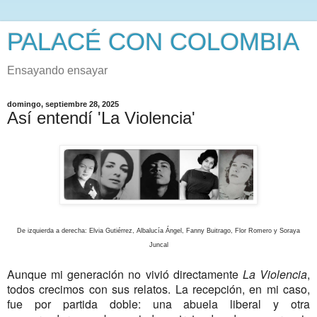
PALACÉ CON COLOMBIA
Ensayando ensayar
domingo, septiembre 28, 2025
Así entendí 'La Violencia'
De izquierda a derecha: Elvia Gutiérrez, Albalucía Ángel, Fanny Buitrago, Flor Romero y Soraya
Juncal
Aunque mi generación no vivió directamente
La Violencia
,
todos crecimos con sus relatos. La recepción, en mi caso,
fue por partida doble: una abuela liberal y otra