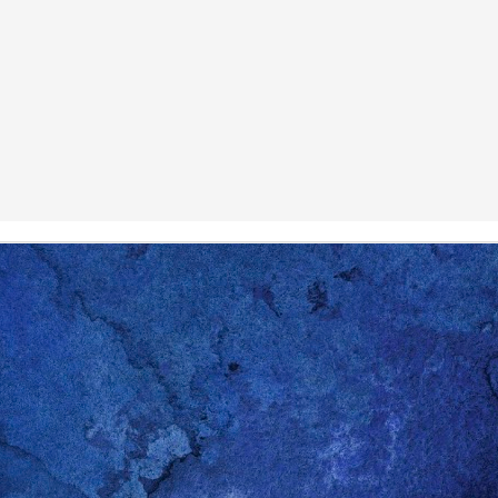
0
Agregar un comentario
Cosas de heteros