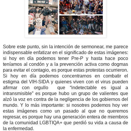
Sobre este punto, sin la intención de sermonear, me parece
indispensable enfatizar en el significado de estas imágenes:
si hoy en día podemos tener Pre-P y hasta hace poco
teníamos al condón y a la prevención activa como dogmas
para evitar el contagio, es porque estas protestas ocurrieron.
Si hoy en día podemos concentrarnos en combatir el
estigma del VIH-SIDA y quienes viven con el virus pueden
afirmar con orgullo que “indetectable es igual a
intransmisible” es porque hubo un grupo de valientes que
alzó la voz en contra de la negligencia de los gobiernos del
mundo. Y lo más importante: si nosotres podemos hoy ver
estas imágenes como un pasado al que no queremos
regresar, es porque hay una generación entera de miembros
de la comunidad LGBTIQA+ que perdió su vida a causa de
la enfermedad.