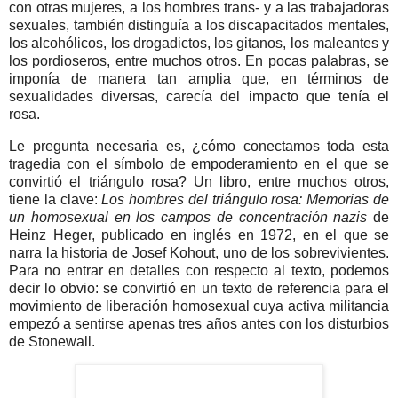
con otras mujeres, a los hombres trans- y a las trabajadoras
sexuales, también distinguía a los discapacitados mentales,
los alcohólicos, los drogadictos, los gitanos, los maleantes y
los pordioseros, entre muchos otros. En pocas palabras, se
imponía de manera tan amplia que, en términos de
sexualidades diversas, carecía del impacto que tenía el
rosa.
Le pregunta necesaria es, ¿cómo conectamos toda esta
tragedia con el símbolo de empoderamiento en el que se
convirtió el triángulo rosa? Un libro, entre muchos otros,
tiene la clave:
Los hombres del triángulo rosa: Memorias de
un homosexual en los campos de concentración nazis
de
Heinz Heger, publicado en inglés en 1972, en el que se
narra la historia de Josef Kohout, uno de los sobrevivientes.
Para no entrar en detalles con respecto al texto, podemos
decir lo obvio: se convirtió en un texto de referencia para el
movimiento de liberación homosexual cuya activa militancia
empezó a sentirse apenas tres años antes con los disturbios
de Stonewall.