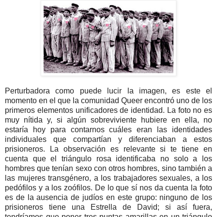
Perturbadora como puede lucir la imagen, es este el
momento en el que la comunidad Queer encontró uno de los
primeros elementos unificadores de identidad. La foto no es
muy nítida y, si algún sobreviviente hubiere en ella, no
estaría hoy para contarnos cuáles eran las identidades
individuales que compartían y diferenciaban a estos
prisioneros. La observación es relevante si te tiene en
cuenta que el triángulo rosa identificaba no solo a los
hombres que tenían sexo con otros hombres, sino también a
las mujeres transgénero, a los trabajadores sexuales, a los
pedófilos y a los zoófilos. De lo que sí nos da cuenta la foto
es de la ausencia de judíos en este grupo: ninguno de los
prisioneros tiene una Estrella de David; si así fuera,
tendríamos que poner tres puntas amarillas en un triángulo