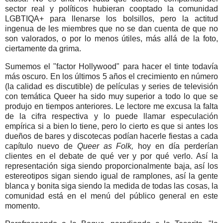
sector real y políticos hubieran cooptado la comunidad
LGBTIQA+ para llenarse los bolsillos, pero la actitud
ingenua de les miembres que no se dan cuenta de que no
son valorados, o por lo menos útiles, más allá de la foto,
ciertamente da grima.
Sumemos el "factor Hollywood" para hacer el tinte todavía
más oscuro. En los últimos 5 años el crecimiento en número
(la calidad es discutible) de películas y series de televisión
con temática Queer ha sido muy superior a todo lo que se
produjo en tiempos anteriores. Le lectore me excusa la falta
de la cifra respectiva y lo puede llamar especulación
empírica si a bien lo tiene, pero lo cierto es que si antes los
dueños de bares y discotecas podían hacerle fiestas a cada
capítulo nuevo de
Queer as Folk,
hoy en día perderían
clientes en el debate de qué ver y por qué verlo. Así la
representación siga siendo proporcionalmente baja, así los
estereotipos sigan siendo igual de ramplones, así la gente
blanca y bonita siga siendo la medida de todas las cosas, la
comunidad está en el menú del público general en este
momento.