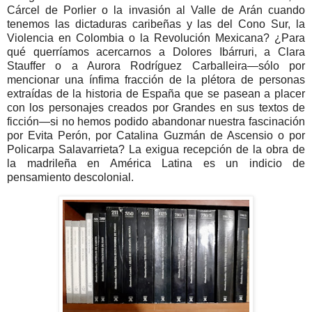
Cárcel de Porlier o
la invasión al Valle de Arán
cuando
tenemos las dictaduras caribeñas y las del Cono Sur, la
Violencia en Colombia o la Revolución Mexicana? ¿Para
qué querríamos acercarnos a
Dolores Ibárruri, a Clara
Stauffer o a Aurora Rodríguez Carballeira—sólo por
mencionar una ínfima fracción de la plétora de personas
extraídas de la historia de España que se pasean a placer
con los personajes creados por Grandes en sus textos de
ficción—si no hemos podido abandonar nuestra fascinación
por Evita Perón, por Catalina Guzmán de Ascensio o por
Policarpa Salavarrieta? La exigua recepción de la obra de
la madrileña en América Latina es un indicio de
pensamiento descolonial.