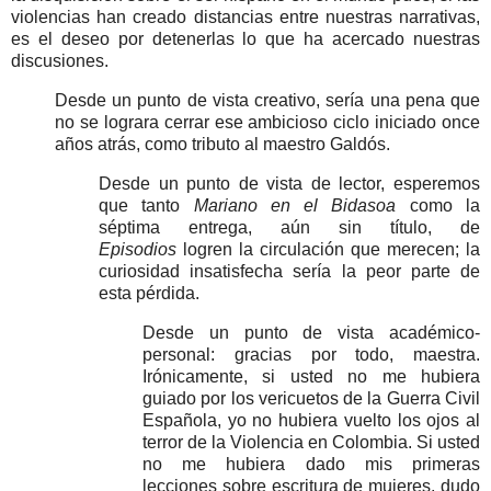
violencias han creado distancias entre nuestras narrativas,
es el deseo por detenerlas lo que ha acercado nuestras
discusiones.
Desde un punto de vista creativo, sería una pena que
no se lograra cerrar ese ambicioso ciclo iniciado once
años atrás, como tributo al maestro Galdós.
Desde un punto de vista de lector, esperemos
que tanto
Mariano en el Bidasoa
como la
séptima entrega, aún sin título, de
Episodios
logren la circulación que merecen; la
curiosidad insatisfecha sería la peor parte de
esta pérdida.
Desde un punto de vista académico-
personal: gracias por todo, maestra.
Irónicamente, si usted no me hubiera
guiado por los vericuetos de la Guerra Civil
Española, yo no hubiera vuelto los ojos al
terror de la Violencia en Colombia. Si usted
no me hubiera dado mis primeras
lecciones sobre escritura de mujeres, dudo