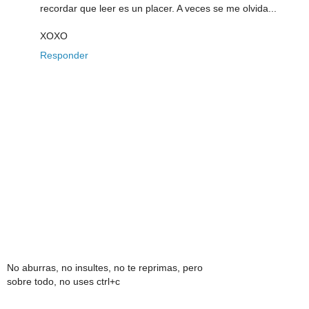
recordar que leer es un placer. A veces se me olvida...
XOXO
Responder
No aburras, no insultes, no te reprimas, pero
sobre todo, no uses ctrl+c