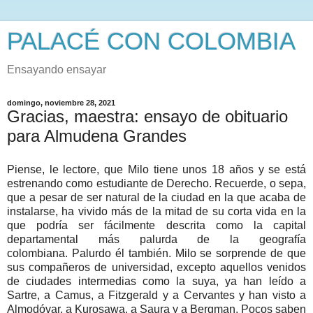
PALACÉ CON COLOMBIA
Ensayando ensayar
domingo, noviembre 28, 2021
Gracias, maestra: ensayo de obituario
para Almudena Grandes
Piense, le lectore, que Milo tiene unos 18 años y se está
estrenando como estudiante de Derecho. Recuerde, o sepa,
que a pesar de ser natural de la ciudad en la que acaba de
instalarse, ha vivido más de la mitad de su corta vida
en la
que podría ser fácilmente descrita como la capital
departamental más palurda de la geografía
colombiana.
Palurdo él también. Milo se sorprende de que
sus compañeros de universidad, excepto aquellos venidos
de ciudades intermedias como la suya, ya han leído a
Sartre, a Camus, a Fitzgerald y a Cervantes y han visto a
Almodóvar, a Kurosawa, a Saura y a Bergman. Pocos saben