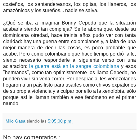
costeños, los santandereanos, los opitas, los llaneros, los
amazónicos y los sureños... nadie se salva.
¿Qué se iba a imaginar Bonny Cepeda que la situación
acabaría siendo tan compleja? Se le abona que, desde su
dominicana otredad, hace treinta años pudo ver con tanta
claridad: hay una guerra entre colombianos y, a falta de una
mejor manera de decir las cosas, es poco probable que
acabe. Pero como colombiano que hace tiempo perdió la fe,
siento necesario responderle al siguiente verso con una
aclaración:
la guerra está en la sangre colombiana
y esos
"hermanos", como tan optimistamente los llama Cepeda, no
pueden vivir sin verla correr. Por desgracia, les venezolanes
llegaron a un país listo para usarles como chivos expiatories
de su propia violencia y a culpar por ello a la xenofobia, sólo
porque así le llaman también a ese fenómeno en el primer
mundo.
Milo Gasa
siendo las
5:05:00 p.m.
No hay comentarios.: