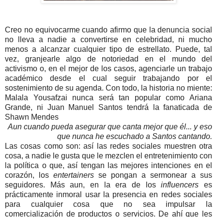
Creo no equivocarme cuando afirmo que la denuncia social
no lleva a nadie a convertirse en celebridad, ni mucho
menos a alcanzar cualquier tipo de estrellato. Puede, tal
vez, granjearle algo de notoriedad en el mundo del
activismo o, en el mejor de los casos, agenciarle un trabajo
académico desde el cual seguir trabajando por el
sostenimiento de su agenda. Con todo, la historia no miente:
Malala Yousafzai nunca será tan popular como Ariana
Grande, ni Juan Manuel Santos tendrá la fanaticada de
Shawn Mendes
Aun cuando pueda asegurar que canta mejor que él... y eso
que nunca he escuchado a Santos cantando.
Las cosas como son: así las redes sociales muestren otra
cosa, a nadie le gusta que le mezclen el entretenimiento con
la política o que, así tengan las mejores intenciones en el
corazón, los
entertainers
se pongan a sermonear a sus
seguidores. Más aun, en la era de los
influencers
es
prácticamente inmoral usar la presencia en redes sociales
para cualquier cosa que no sea impulsar la
comercialización de productos o servicios. De ahí que les