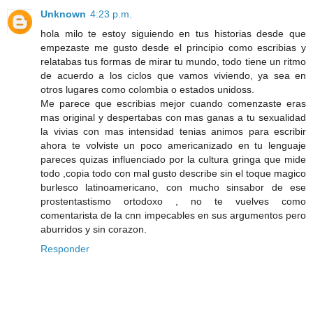
Unknown
4:23 p.m.
hola milo te estoy siguiendo en tus historias desde que
empezaste me gusto desde el principio como escribias y
relatabas tus formas de mirar tu mundo, todo tiene un ritmo
de acuerdo a los ciclos que vamos viviendo, ya sea en
otros lugares como colombia o estados unidoss.
Me parece que escribias mejor cuando comenzaste eras
mas original y despertabas con mas ganas a tu sexualidad
la vivias con mas intensidad tenias animos para escribir
ahora te volviste un poco americanizado en tu lenguaje
pareces quizas influenciado por la cultura gringa que mide
todo ,copia todo con mal gusto describe sin el toque magico
burlesco latinoamericano, con mucho sinsabor de ese
prostentastismo ortodoxo , no te vuelves como
comentarista de la cnn impecables en sus argumentos pero
aburridos y sin corazon.
Responder