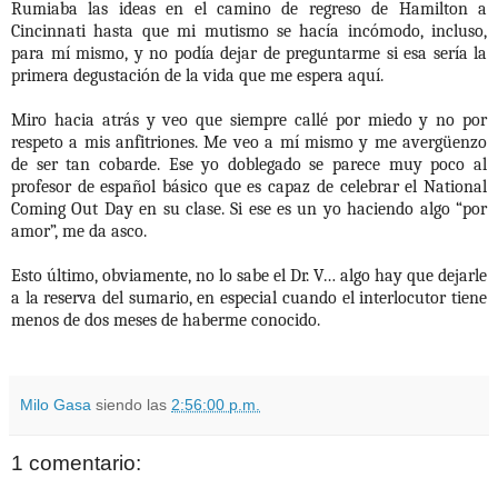
Rumiaba las ideas en el camino de regreso de Hamilton a
Cincinnati hasta que mi mutismo se hacía incómodo, incluso,
para mí mismo, y no podía dejar de preguntarme si esa sería la
primera degustación de la vida que me espera aquí.
Miro hacia atrás y veo que siempre callé por miedo y no por
respeto a mis anfitriones. Me veo a mí mismo y me avergüenzo
de ser tan cobarde. Ese yo doblegado se parece muy poco al
profesor de español básico que es capaz de celebrar el National
Coming Out Day en su clase. Si ese es un yo haciendo algo “por
amor”, me da asco.
Esto último, obviamente, no lo sabe el Dr. V… algo hay que dejarle
a la reserva del sumario, en especial cuando el interlocutor tiene
menos de dos meses de haberme conocido.
Milo Gasa
siendo las
2:56:00 p.m.
1 comentario: