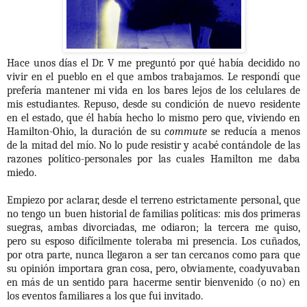
Hace unos días el Dr. V me preguntó por qué había decidido no
vivir en el pueblo en el que ambos trabajamos. Le respondí que
prefería mantener mi vida en los bares lejos de los celulares de
mis estudiantes. Repuso, desde su condición de nuevo residente
en el estado, que él había hecho lo mismo pero que, viviendo en
Hamilton-Ohio, la duración de su
commute
se reducía a menos
de la mitad del mío. No lo pude resistir y acabé contándole de las
razones político-personales por las cuales Hamilton me daba
miedo.
Empiezo por aclarar, desde el terreno estrictamente personal, que
no tengo un buen historial de familias políticas: mis dos primeras
suegras, ambas divorciadas, me odiaron; la tercera me quiso,
pero su esposo difícilmente toleraba mi presencia. Los cuñados,
por otra parte, nunca llegaron a ser tan cercanos como para que
su opinión importara gran cosa, pero, obviamente, coadyuvaban
en más de un sentido para hacerme sentir bienvenido (o no) en
los eventos familiares a los que fui invitado.