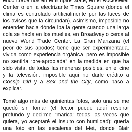
encontrábamos en el Empire State, en el Rockefeller
Center o en la electrizante Times Square (donde el
clima es controlado artificialmente por las luces de
los avisos que la circundan). Asimismo, imposible no
entender hacia dónde iba la gente cuando una larga
cola se hacía en los muelles, en Broadway o cerca al
nuevo World Trade Center. La Gran Manzana (el
peor de sus apodos) tiene que ser experimentada,
vivida como experiencia orgánica, pero es imposible
no sentirla “pre-apropiada” en la medida en que ha
sido vista, de todas las maneras posibles, en el cine
y la televisión, imposible aquí no darle crédito a
Gossip Girl
y a
Sex and the City
, como paso a
explicar.
Tomé algo más de quinientas fotos, solo una se me
quedó sin tomar (el lector puede aquí respirar
profundo y decirme “marica” todas las veces que
quiera, yo aceptaré el insulto con humildad): quería
una foto en las escaleras del Met, donde Blair