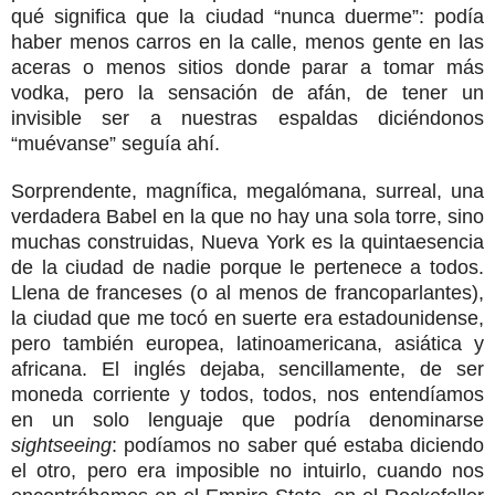
qué significa que la ciudad “nunca duerme”: podía
haber menos carros en la calle, menos gente en las
aceras o menos sitios donde parar a tomar más
vodka, pero la sensación de afán, de tener un
invisible ser a nuestras espaldas diciéndonos
“muévanse” seguía ahí.
Sorprendente, magnífica, megalómana, surreal, una
verdadera Babel en la que no hay una sola torre, sino
muchas construidas, Nueva York es la quintaesencia
de la ciudad de nadie porque le pertenece a todos.
Llena de franceses (o al menos de francoparlantes),
la ciudad que me tocó en suerte era estadounidense,
pero también europea, latinoamericana, asiática y
africana. El inglés dejaba, sencillamente, de ser
moneda corriente y todos, todos, nos entendíamos
en un solo lenguaje que podría denominarse
sightseeing
: podíamos no saber qué estaba diciendo
el otro, pero era imposible no intuirlo, cuando nos