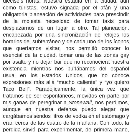
dieciséis horas. Nuestra estadía en la ciudad, aun
como turistas, estuvo signada por el afán y una
obligatoria planeación de actividades para prescindir
de la molesta necesidad de tomar taxis para
desplazarnos de un lugar a otro. Tal planeación,
encabezada por una sincronización de relojes los
horarios del subterráneo y de cada uno de los íconos
que queríamos visitar, nos permitió conocer lo
esencial de la ciudad, tomar una de las zonas gay
por asalto y no dejar bar que no reconociera nuestra
existencia mientras nos burlábamos del español
usual en los Estados Unidos, que no conoce
expresiones más allá “mucho caliente” y “yo quiero
Taco Bell”. Paradójicamente, la única vez que
tratamos de ser espontáneos, movidos en parte por
mis ganas de peregrinar a
Stonewall
, nos perdimos,
aunque en nuestra defensa puedo alegar que
cargábamos sendos litros de vodka en el estómago y
eran cerca de las cuatro de la mañana. Con todo, la
perdida sirvió para experimentar, de primera mano,