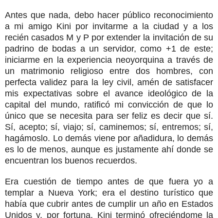
Antes que nada, debo hacer público reconocimiento
a mi amigo Kini por invitarme a la ciudad y a los
recién casados M y P por extender la invitación de su
padrino de bodas a un servidor, como +1 de este;
iniciarme en la experiencia neoyorquina a través de
un matrimonio religioso entre dos hombres, con
perfecta validez para la ley civil, amén de satisfacer
mis expectativas sobre el avance ideológico de la
capital del mundo, ratificó mi convicción de que lo
único que se necesita para ser feliz es decir que sí.
Sí, acepto; sí, viajo; sí, caminemos; sí, entremos; sí,
hagámoslo. Lo demás viene por añadidura, lo demás
es lo de menos, aunque es justamente ahí donde se
encuentran los buenos recuerdos.
Era cuestión de tiempo antes de que fuera yo a
templar a Nueva York; era el destino turístico que
había que cubrir antes de cumplir un año en Estados
Unidos y, por fortuna, Kini terminó ofreciéndome la