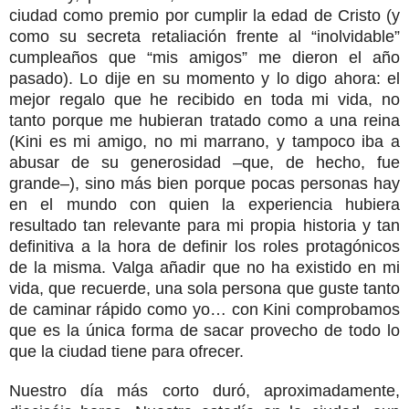
ciudad como premio por cumplir la edad de Cristo (y
como su secreta retaliación frente al “inolvidable”
cumpleaños que “mis amigos” me dieron el año
pasado). Lo dije en su momento y lo digo ahora: el
mejor regalo que he recibido en toda mi vida, no
tanto porque me hubieran tratado como a una reina
(Kini es mi amigo, no mi marrano, y tampoco iba a
abusar de su generosidad –que, de hecho, fue
grande–), sino más bien porque pocas personas hay
en el mundo con quien la experiencia hubiera
resultado tan relevante para mi propia historia y tan
definitiva a la hora de definir los roles protagónicos
de la misma. Valga añadir que no ha existido en mi
vida, que recuerde, una sola persona que guste tanto
de caminar rápido como yo… con Kini comprobamos
que es la única forma de sacar provecho de todo lo
que la ciudad tiene para ofrecer.
Nuestro día más corto duró, aproximadamente,