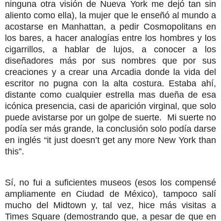
ninguna otra visión de Nueva York me dejó tan sin
aliento como ella), la mujer que le enseñó al mundo a
acostarse en Manhattan, a pedir Cosmopolitans en
los bares, a hacer analogías entre los hombres y los
cigarrillos, a hablar de lujos, a conocer a los
diseñadores más por sus nombres que por sus
creaciones y a crear una Arcadia donde la vida del
escritor no pugna con la alta costura. Estaba ahí,
distante como cualquier estrella mas dueña de esa
icónica presencia, casi de aparición virginal, que solo
puede avistarse por un golpe de suerte.
Mi suerte no
podía ser más grande, la conclusión solo podía darse
en inglés “it just doesn’t get any more New York than
this”.
S
í, no fui a suficientes museos (esos los compensé
ampliamente en Ciudad de México), tampoco salí
mucho del Midtown y, tal vez, hice más visitas a
Times Square (demostrando que, a pesar de que en