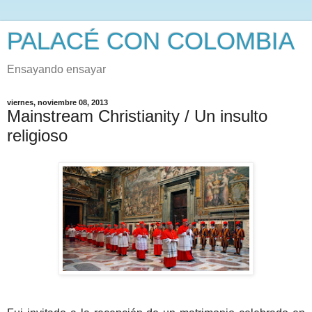
PALACÉ CON COLOMBIA
Ensayando ensayar
viernes, noviembre 08, 2013
Mainstream Christianity / Un insulto
religioso