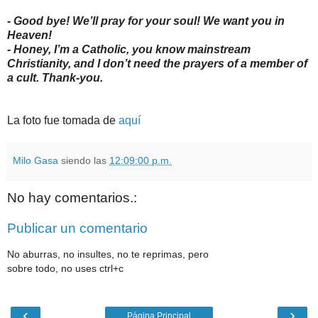
- Good bye! We’ll pray for your soul! We want you in
Heaven!
- Honey, I’m a Catholic, you know mainstream
Christianity, and I don’t need the prayers of a member of
a cult. Thank-you.
La foto fue tomada de
aquí
Milo Gasa
siendo las
12:09:00 p.m.
No hay comentarios.:
Publicar un comentario
No aburras, no insultes, no te reprimas, pero
sobre todo, no uses ctrl+c
‹
›
Página Principal