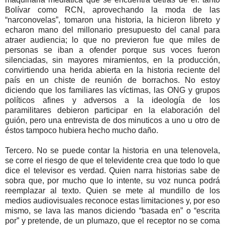
Bolívar como RCN, aprovechando la moda de las
“narconovelas”, tomaron una historia, la hicieron libreto y
echaron mano del millonario presupuesto del canal para
atraer audiencia; lo que no previeron fue que miles de
personas se iban a ofender porque sus voces fueron
silenciadas, sin mayores miramientos, en la producción,
convirtiendo una herida abierta en la historia reciente del
país en un chiste de reunión de borrachos. No estoy
diciendo que los familiares las víctimas, las ONG y grupos
políticos afines y adversos a la ideología de los
paramilitares debieron participar en la elaboración del
guión, pero una entrevista de dos minuticos a uno u otro de
éstos tampoco hubiera hecho mucho daño.
Tercero. No se puede contar la historia en una telenovela,
se corre el riesgo de que el televidente crea que todo lo que
dice el televisor es verdad. Quien narra historias sabe de
sobra que, por mucho que lo intente, su voz nunca podrá
reemplazar al texto. Quien se mete al mundillo de los
medios audiovisuales reconoce estas limitaciones y, por eso
mismo, se lava las manos diciendo “basada en” o “escrita
por” y pretende, de un plumazo, que el receptor no se coma