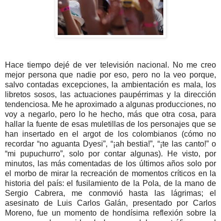
Hace tiempo dejé de ver televisión nacional. No me creo
mejor persona que nadie por eso, pero no la veo porque,
salvo contadas excepciones, la ambientación es mala, los
libretos sosos, las actuaciones paupérrimas y la dirección
tendenciosa. Me he aproximado a algunas producciones, no
voy a negarlo, pero lo he hecho, más que otra cosa, para
hallar la fuente de esas muletillas de los personajes que se
han insertado en el argot de los colombianos (cómo no
recordar “no aguanta Dyesi”, “¡ah bestia!”, “¡te las canto!” o
“mi pupuchurro”, solo por contar algunas). He visto, por
minutos, las más comentadas de los últimos años solo por
el morbo de mirar la recreación de momentos críticos en la
historia del país: el fusilamiento de la Pola, de la mano de
Sergio Cabrera, me conmovió hasta las lágrimas; el
asesinato de Luis Carlos Galán, presentado por Carlos
Moreno, fue un momento de hondísima reflexión sobre la