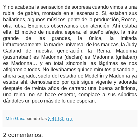
Y no acababa la sensación de sorpresa cuando vimos a una
rubia, de gabán, montada en el escenario. Sí, estaban sus
bailarines, algunos músicos, gente de la producción, Rocco,
otra rubia. Entonces observamos con atención. Ahí estaba
ella. El motivo de nuestra espera, el sueño añejo, la más
grande de las grandes, la única, la imitada
infructuosamente, la madre universal de los maricas, la Judy
Garland de nuestra generación, la Reina, Madonna
(susurraban) es Madonna (decían) es Madonna (gritaban)
es Madonna… y en total sincronía las lágrimas se nos
aflojaron a todos. No llevábamos quince minutos pisando el,
ahora sagrado, suelo del estadio de Medellín y Madonna ya
estaba ahí, demostrando por qué sigue vigente y adorada
después de treinta años de carrera: una buena anfitriona,
una reina, no se hace esperar, complace a sus súbditos
dándoles un poco más de lo que esperan.
Milo Gasa
siendo las
2:41:00 p.m.
2 comentarios: