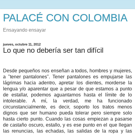
PALACÉ CON COLOMBIA
Ensayando ensayar
jueves, octubre 11, 2012
Lo que no debería ser tan difícil
Desde pequeños nos enseñan a todos, hombres y mujeres,
a "tener pantalones". Tener pantalones es empujarse las
lágrimas hacia adentro, apretar los dientes, morderse la
lengua y/o aparentar que a pesar de que estamos a punto
de estallar, podemos aguantarnos hasta el límite de lo
intolerable. A mí, la verdad, me ha funcionado
circunstancialmente, es decir, soporto los tratos menos
dignos que ser humano pueda tolerar pero siempre solo
hasta cierto punto. Cuando las cosas empiezan a pasarse
de castaño oscuro, estallo, y es ese punto en el q
ue llegan
las renuncias, las echadas, las salidas de la ropa y las