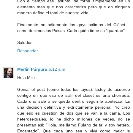
Con el tiempo ese "asunto" se torna simplemente en un
elemento mas que nos caracteriza pero que en ninguna
manera define el total de nuestra vida.
Finalmente no sólamente los gays salimos del Clóset....
como decimos los Paisas: Cada quién tiene su "guardao".
Saludos,
Responder
Merlín Púrpura
6:12 a.m.
Hola Milo:
Genial el post (como todos los tuyos). Estoy de acuerdo
contigo en que eso de salir del clóset es una chorrada.
Cada uno sale o se queda dentro según le apetezca. Es
una decisión definitiva y extrictamente personal. Yo creo
que eso es cuestión de dos que se van a la cama. Los
heterosexuales, lo he dicho millones de veces, no se
presentan asi: "Hola, me llamo Fulano de tal y soy hetero.
Encantado". Que cada uno sea y viva como mejor le