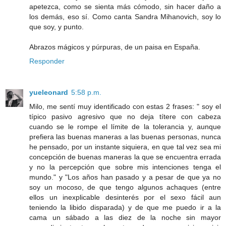
apetezca, como se sienta más cómodo, sin hacer daño a
los demás, eso sí. Como canta Sandra Mihanovich, soy lo
que soy, y punto.
Abrazos mágicos y púrpuras, de un paisa en España.
Responder
yueleonard
5:58 p.m.
Milo, me sentí muy identificado con estas 2 frases: " soy el
típico pasivo agresivo que no deja títere con cabeza
cuando se le rompe el límite de la tolerancia y, aunque
prefiera las buenas maneras a las buenas personas, nunca
he pensado, por un instante siquiera, en que tal vez sea mi
concepción de buenas maneras la que se encuentra errada
y no la percepción que sobre mis intenciones tenga el
mundo." y "Los años han pasado y a pesar de que ya no
soy un mocoso, de que tengo algunos achaques (entre
ellos un inexplicable desinterés por el sexo fácil aun
teniendo la libido disparada) y de que me puedo ir a la
cama un sábado a las diez de la noche sin mayor