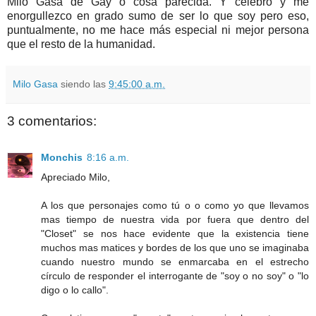
Milo Gasa de Gay o cosa parecida. Y celebro y me
enorgullezco en grado sumo de ser lo que soy pero eso,
puntualmente, no me hace más especial ni mejor persona
que el resto de la humanidad.
Milo Gasa
siendo las
9:45:00 a.m.
3 comentarios:
Monchis
8:16 a.m.
Apreciado Milo,
A los que personajes como tú o o como yo que llevamos
mas tiempo de nuestra vida por fuera que dentro del
"Closet" se nos hace evidente que la existencia tiene
muchos mas matices y bordes de los que uno se imaginaba
cuando nuestro mundo se enmarcaba en el estrecho
círculo de responder el interrogante de "soy o no soy" o "lo
digo o lo callo".