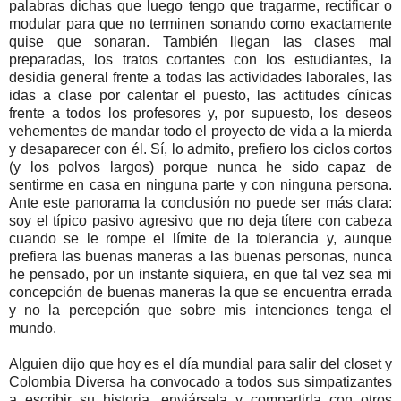
palabras dichas que luego tengo que tragarme, rectificar o
modular para que no terminen sonando como exactamente
quise que sonaran. También llegan las clases mal
preparadas, los tratos cortantes con los estudiantes, la
desidia general frente a todas las actividades laborales, las
idas a clase por calentar el puesto, las actitudes cínicas
frente a todos los profesores y, por supuesto, los deseos
vehementes de mandar todo el proyecto de vida a la mierda
y desaparecer con él. Sí, lo admito, prefiero los ciclos cortos
(y los polvos largos) porque nunca he sido capaz de
sentirme en casa en ninguna parte y con ninguna persona.
Ante este panorama la conclusión no puede ser más clara:
soy el típico pasivo agresivo que no deja títere con cabeza
cuando se le rompe el límite de la tolerancia y, aunque
prefiera las buenas maneras a las buenas personas, nunca
he pensado, por un instante siquiera, en que tal vez sea mi
concepción de buenas maneras la que se encuentra errada
y no la percepción que sobre mis intenciones tenga el
mundo.
Alguien dijo que hoy es el día mundial para salir del closet y
Colombia Diversa ha convocado a todos sus simpatizantes
a escribir su historia, enviársela y compartirla con otros