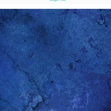
0
Agregar un comentario
Cosas de heteros