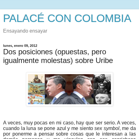
PALACÉ CON COLOMBIA
Ensayando ensayar
lunes, enero 09, 2012
Dos posiciones (opuestas, pero
igualmente molestas) sobre Uribe
A veces, muy pocas en mi caso, hay que ser serio. A veces,
cuando la luna se pone azul y me siento
sex symbol
, me da
por ponerme a pensar sobre cosas que le interesan a las