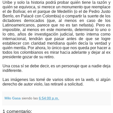
Uribe y solo la historia podrá probar quién tiene la razón y
quién se equivoca, si merece un monumento que reemplace
el de Bolívar, en el parque de Medellín (o el de Pedro Justo
Berrío, en Palacé con Colombia) o compartir la suerte de los
dictadores derrocados (que, al menos en caso de los
Latinoamericanos, parece que no es tan nefasta). Pero es
imposible, al menos en este momento, determinar lo uno o
lo otro, años de investigación judicial, tanto interna como
internacional, tendrán que pasar antes de que se logre
establecer con claridad meridiana quién decía la verdad y
quién mentía. Por ahora, lo único que nos queda por hacer a
todos los colombianos es mirar hacia adelante y dejar al ex
presidente gozar de su retiro.
Una cosa sí se debe decir, es un personaje que a nadie deja
indiferente.
Las imágenes las tomé de varios sitios en la web, si algún
derecho de autor violo, las retiraré a solicitud.
Milo Gasa
siendo las
6:54:00 p.m.
1 comentario: