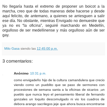
No llegaría hasta el extremo de proponer un boicot a la
marcha, creo que de todas maneras debe hacerse y desde
aquí felicito, de antemano, a quienes se arriesguen a salir
ese día. No obstante, mientras Envigado no demuestre que
ya no es “la oficina”, seguiré marchando en Medellín,
orgulloso de ser medellinense y más orgulloso aún de ser
gay.
Milo Gasa
siendo las
12:45:00 p.m.
3 comentarios:
Anónimo
10:31 p.m.
como envigadeño hijo de la cultura camandulera que crecio
viendo como un pueblito que se paso de sermones con
procesiones de semana santa a la oficinas de sicarios ,un
pueblo que nunca leyo el pensamiento liberal de fernando
gonzales un loquito descomulgado ni vio los cuadros de
debora arango sacrilegos jeje que ahora busca encontrarse