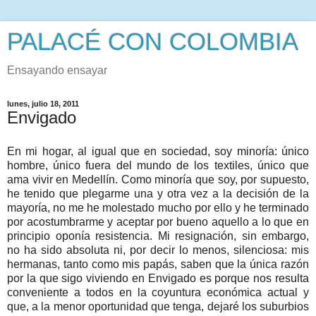
PALACÉ CON COLOMBIA
Ensayando ensayar
lunes, julio 18, 2011
Envigado
En mi hogar, al igual que en sociedad, soy minoría: único
hombre, único fuera del mundo de los textiles, único que
ama vivir en Medellín. Como minoría que soy, por supuesto,
he tenido que plegarme una y otra vez a la decisión de la
mayoría, no me he molestado mucho por ello y he terminado
por acostumbrarme y aceptar por bueno aquello a lo que en
principio oponía resistencia. Mi resignación, sin embargo,
no ha sido absoluta ni, por decir lo menos, silenciosa: mis
hermanas, tanto como mis papás, saben que la única razón
por la que sigo viviendo en Envigado es porque nos resulta
conveniente a todos en la coyuntura económica actual y
que, a la menor oportunidad que tenga, dejaré los suburbios