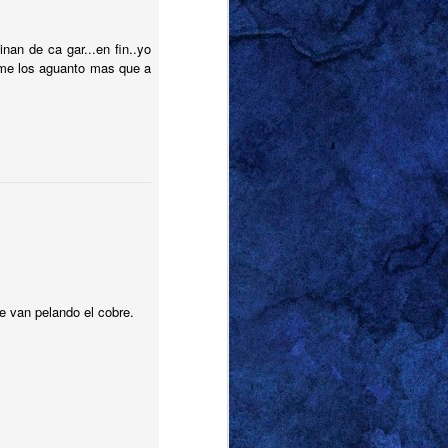
nan de ca gar...en fin..yo
 me los aguanto mas que a
e van pelando el cobre.