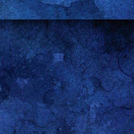
nas y de mí mismo y porque, en cierto sentido, comparte mi fascinación p
ración.
ales, para el ejemplo con el que abro esta entrada, encierran un fascinante 
 que nunca decepciona si se le dedica la atención del caso. Nótese q
sa llevar la contabilidad de las victorias y las derrotas de hombres y mujeres
go siendo (aunque menos fumado en estos últimos años) tengo muy claro que,
 e, involuntariamente, suscitado el pánico de muchos hombres (cordial saludo
nen que esforzarse el triple para recibir un tercio del reconocimiento que s
ible que todavía me consideren un feminista muy, muy, muy fumado en algun
storiografía a cualquier
Guerra de los Sexos
que no sea la producida por Vene
aso. Al igual que en cualquier litigio, las guerras se ganan y se pierden,
o a un lado porque estoy convencido de que las negociaciones más interes
, en los álgidos debates que se suscitan en el sofá y en las mesas del co
stigos son las cobijas y las tablas de la cama. Y, muy especialmente, en 
nen ningún sentido para quienes no participan en ellos. Lo único que llega ha
eguir con el ejemplo) son las versiones que cada partícipe decide poner en cir
 puede ser más elocuente en este sentido. Mi antiguo estudiante no me e
wer
del sábado. Si se tomó la molestia fue para “quejarse” de que lo habían