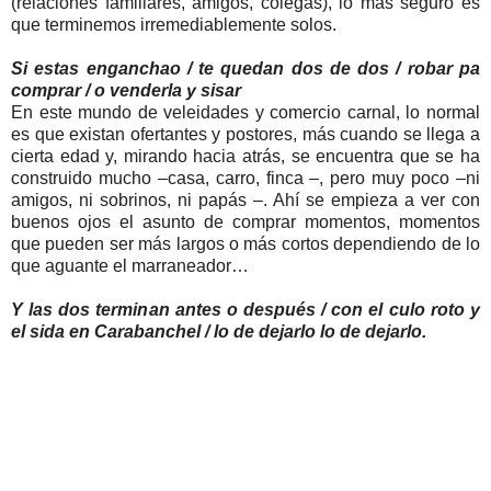
(relaciones familiares, amigos, colegas), lo más seguro es
que terminemos irremediablemente solos.
Si estas enganchao / te quedan dos de dos / robar pa
comprar / o venderla y sisar
En este mundo de veleidades y comercio carnal, lo normal
es que existan ofertantes y postores, más cuando se llega a
cierta edad y, mirando hacia atrás, se encuentra que se ha
construido mucho –casa, carro, finca –, pero muy poco –ni
amigos, ni sobrinos, ni papás –. Ahí se empieza a ver con
buenos ojos el asunto de comprar momentos, momentos
que pueden ser más largos o más cortos dependiendo de lo
que aguante el marraneador…
Y las dos terminan antes o después / con el culo roto y
el sida en Carabanchel / lo de dejarlo lo de dejarlo.