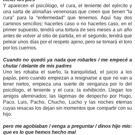
Y aparecen el psicólogo, el cura, el teniente del ejército y
una sarta de alimañas venenosas que creen que tienen “la
cura” para la “enfermedad” que tenemos. Aquí hay dos
caminos sencillos: hacerles caso o no hacerles caso, en el
primer supuesto, tendrá una tortura de seis meses a un año
antes de volver al sitio de partida, en el segundo, tendrá que
pelear unos días por el respeto ajeno, pero se tomará el toro
por los cuernos.
Cuando no quedó ya nada que robarles / me empecé a
chutar / delante de mis padres
Uno les robaba el sueño, la tranquilidad, el juicio a los
papás, pero cuando empiezan a resignarse a que no van a
tener nietos, empieza una suerte de venganza por lo del
psicólogo, el teniente y el cura: la exhibición. Llegan los
amigos afeminados; las lágrimas de despecho por Hugo,
Paco, Luis, Pacho, Chucho, Lucho y las noches eternas
cuyas resacas los dejan sin momentos que compartir con su
hijo.
pero me agobiaban / venga a preguntar / dinos hijo mio:
que es lo que hemos hecho mal