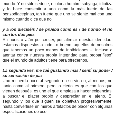
mundo. Y no sólo seduce, el olor a hombre subyuga, idiotiza
y lo hace consentir a uno como la más fuerte de las
benzodiacepinas, tan fuerte que uno se siente mal con uno
mismo cuando dice que no.
y a los dieciséis / se prueba como es / de hondo el rio
con los dos pies
En nuestro afán por crecer, por afirmar nuestra identidad,
estamos dispuestos a todo –o bueno, aquellos de nosotros
que tenemos un poco menos de inhibiciones –, incluso a
atentar contra nuestra propia integridad para probar “eso”
que el mundo de adultos tiene para ofrecernos.
La segunda vez, me fué gustando mas / sentí su poder /
su sensación de paz
Uno recuerda poco al segundo en su vida o, al menos, no
tanto como al primero, pero lo cierto es que con los que
vienen después, es uno el que empieza a hacer exigencias,
a buscar el placer propio y despreciar un el ajeno. El
segundo y los que siguen se objetivan progresivamente,
hasta convertirse en meros artefactos de placer con algunas
especificaciones de uso.