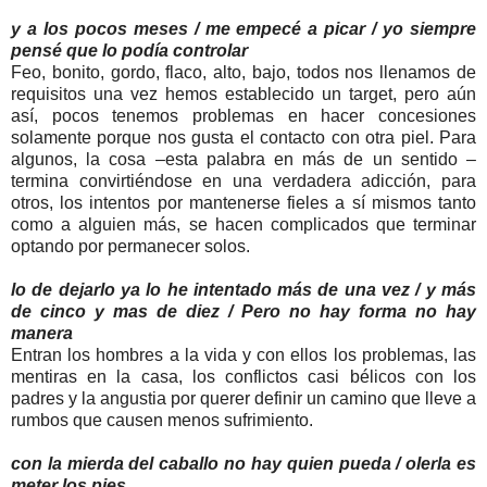
y a los pocos meses / me empecé a picar / yo siempre
pensé que lo podía controlar
Feo, bonito, gordo, flaco, alto, bajo, todos nos llenamos de
requisitos una vez hemos establecido un target, pero aún
así, pocos tenemos problemas en hacer concesiones
solamente porque nos gusta el contacto con otra piel. Para
algunos, la cosa –esta palabra en más de un sentido –
termina convirtiéndose en una verdadera adicción, para
otros, los intentos por mantenerse fieles a sí mismos tanto
como a alguien más, se hacen complicados que terminar
optando por permanecer solos.
lo de dejarlo ya lo he intentado más de una vez / y más
de cinco y mas de diez / Pero no hay forma no hay
manera
Entran los hombres a la vida y con ellos los problemas, las
mentiras en la casa, los conflictos casi bélicos con los
padres y la angustia por querer definir un camino que lleve a
rumbos que causen menos sufrimiento.
con la mierda del caballo no hay quien pueda / olerla es
meter los pies