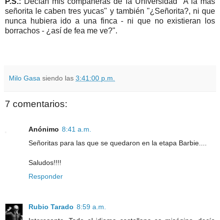
P.S.:
Decían mis compañeras de la Universidad "A la más
señorita le caben tres yucas" y también "¿Señorita?, ni que
nunca hubiera ido a una finca - ni que no existieran los
borrachos - ¿así de fea me ve?".
Milo Gasa
siendo las
3:41:00 p.m.
7 comentarios:
Anónimo
8:41 a.m.
Señoritas para las que se quedaron en la etapa Barbie....
Saludos!!!!
Responder
Rubio Tarado
8:59 a.m.