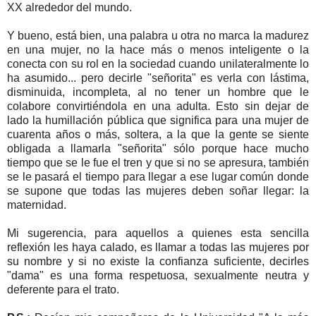
XX alrededor del mundo.
Y bueno, está bien, una palabra u otra no marca la madurez
en una mujer, no la hace más o menos inteligente o la
conecta con su rol en la sociedad cuando unilateralmente lo
ha asumido... pero decirle "señorita" es verla con lástima,
disminuida, incompleta, al no tener un hombre que le
colabore convirtiéndola en una adulta. Esto sin dejar de
lado la humillación pública que significa para una mujer de
cuarenta años o más, soltera, a la que la gente se siente
obligada a llamarla "señorita" sólo porque hace mucho
tiempo que se le fue el tren y que si no se apresura, también
se le pasará el tiempo para llegar a ese lugar común donde
se supone que todas las mujeres deben soñar llegar: la
maternidad.
Mi sugerencia, para aquellos a quienes esta sencilla
reflexión les haya calado, es llamar a todas las mujeres por
su nombre y si no existe la confianza suficiente, decirles
"dama" es una forma respetuosa, sexualmente neutra y
deferente para el trato.