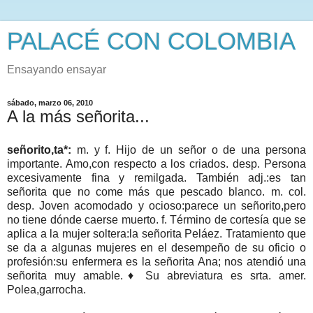
PALACÉ CON COLOMBIA
Ensayando ensayar
sábado, marzo 06, 2010
A la más señorita...
señorito,ta*:
m. y f. Hijo de un señor o de una persona
importante. Amo,con respecto a los criados. desp. Persona
excesivamente fina y remilgada. También adj.:es tan
señorita que no come más que pescado blanco. m. col.
desp. Joven acomodado y ocioso:parece un señorito,pero
no tiene dónde caerse muerto. f. Término de cortesía que se
aplica a la mujer soltera:la señorita Peláez. Tratamiento que
se da a algunas mujeres en el desempeño de su oficio o
profesión:su enfermera es la señorita Ana; nos atendió una
señorita muy amable.♦ Su abreviatura es srta. amer.
Polea,garrocha.