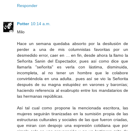
Responder
Potter
10:14 a.m.
Milo
Hace un semana quedaba absorto por la desilusión de
perder a una de mis columnistas favoritas por un
desmedido error, caer en … en fin, desde ahora la llamo la
Señorita Sanin del Espectador, pues así como dice que
llamarla "señorita" es verla con lástima, disminuida,
incompleta, al no tener un hombre que le colabore
convirtiéndola en una adulta.. pues así se vio la Señorita
después de su magna estupidez en varones y baronías;
haciendo referencia al exabrupto entre los mandatarios de
las hermanas repúblicas.
Así tal cual como propone la mencionada escritora, las
mujeres seguirán tiranizadas en la sumisión propia de las
estructuras culturales y sociales de las que fueron criadas,
que miran con despojo una expresión cotidiana que por