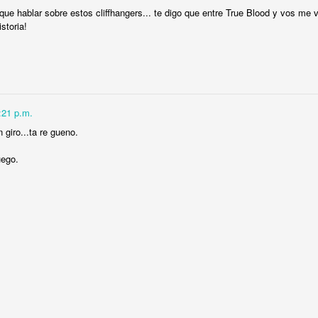
que hablar sobre estos cliffhangers... te digo que entre True Blood y vos me 
0
Agregar un comentario
storia!
Cosas de heteros
:21 p.m.
 giro...ta re gueno.
uego.