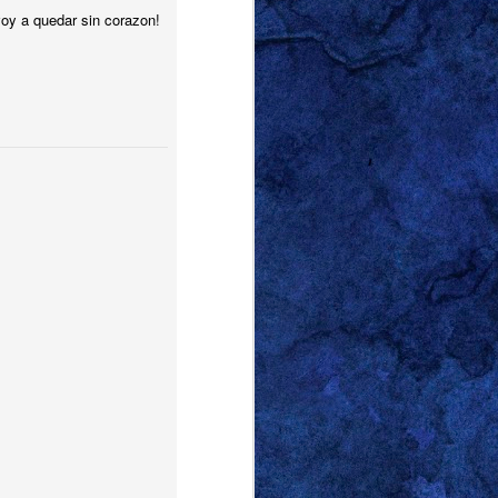
voy a quedar sin corazon!