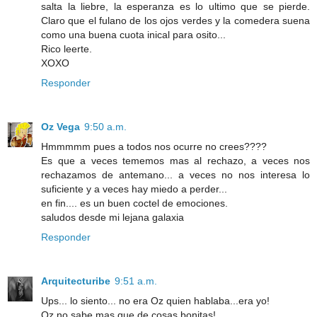
salta la liebre, la esperanza es lo ultimo que se pierde.
Claro que el fulano de los ojos verdes y la comedera suena
como una buena cuota inical para osito...
Rico leerte.
XOXO
Responder
Oz Vega
9:50 a.m.
Hmmmmm pues a todos nos ocurre no crees????
Es que a veces tememos mas al rechazo, a veces nos
rechazamos de antemano... a veces no nos interesa lo
suficiente y a veces hay miedo a perder...
en fin.... es un buen coctel de emociones.
saludos desde mi lejana galaxia
Responder
Arquitecturibe
9:51 a.m.
Ups... lo siento... no era Oz quien hablaba...era yo!
Oz no sabe mas que de cosas bonitas!