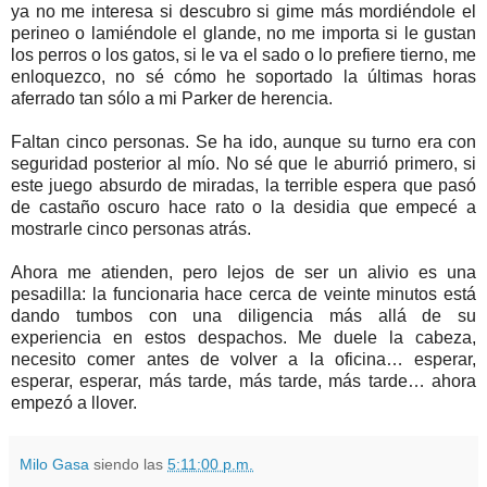
ya no me interesa si descubro si gime más mordiéndole el
perineo o lamiéndole el glande, no me importa si le gustan
los perros o los gatos, si le va el sado o lo prefiere tierno, me
enloquezco, no sé cómo he soportado la últimas horas
aferrado tan sólo a mi Parker de herencia.
Faltan cinco personas. Se ha ido, aunque su turno era con
seguridad posterior al mío. No sé que le aburrió primero, si
este juego absurdo de miradas, la terrible espera que pasó
de castaño oscuro hace rato o la desidia que empecé a
mostrarle cinco personas atrás.
Ahora me atienden, pero lejos de ser un alivio es una
pesadilla: la funcionaria hace cerca de veinte minutos está
dando tumbos con una diligencia más allá de su
experiencia en estos despachos. Me duele la cabeza,
necesito comer antes de volver a la oficina… esperar,
esperar, esperar, más tarde, más tarde, más tarde… ahora
empezó a llover.
Milo Gasa
siendo las
5:11:00 p.m.