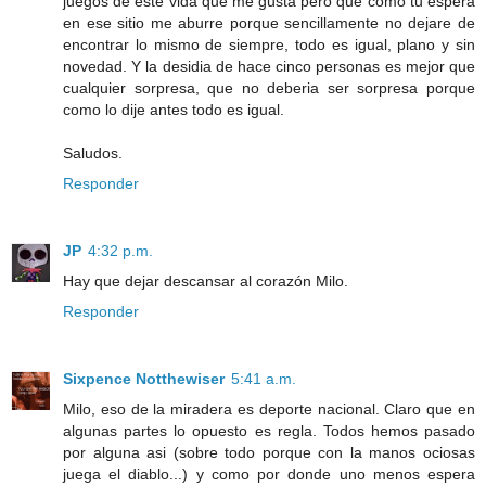
juegos de este vida que me gusta pero que como tu espera
en ese sitio me aburre porque sencillamente no dejare de
encontrar lo mismo de siempre, todo es igual, plano y sin
novedad. Y la desidia de hace cinco personas es mejor que
cualquier sorpresa, que no deberia ser sorpresa porque
como lo dije antes todo es igual.
Saludos.
Responder
JP
4:32 p.m.
Hay que dejar descansar al corazón Milo.
Responder
Sixpence Notthewiser
5:41 a.m.
Milo, eso de la miradera es deporte nacional. Claro que en
algunas partes lo opuesto es regla. Todos hemos pasado
por alguna asi (sobre todo porque con la manos ociosas
juega el diablo...) y como por donde uno menos espera