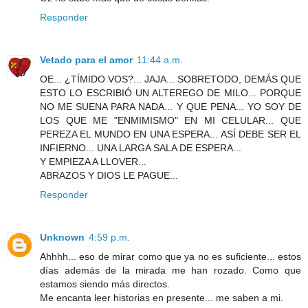
Responder
Vetado para el amor
11:44 a.m.
OE... ¿TÍMIDO VOS?... JAJA... SOBRETODO, DEMÁS QUE
ESTO LO ESCRIBIÓ UN ALTEREGO DE MILO... PORQUE
NO ME SUENA PARA NADA... Y QUE PENA... YO SOY DE
LOS QUE ME "ENMIMISMO" EN MI CELULAR... QUE
PEREZA EL MUNDO EN UNA ESPERA... ASÍ DEBE SER EL
INFIERNO... UNA LARGA SALA DE ESPERA...
Y EMPIEZA A LLOVER...
ABRAZOS Y DIOS LE PAGUE...
Responder
Unknown
4:59 p.m.
Ahhhh... eso de mirar como que ya no es suficiente... estos
días además de la mirada me han rozado. Como que
estamos siendo más directos.
Me encanta leer historias en presente... me saben a mi.