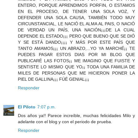
ENTERO, PORQUE APRENDIMOS PORFIN, O ESTAMOS
EN EL PROCESO, DE TENER UNA SOLA VOZ, Y
DEFENDER UNA SOLA CAUSA, TAMBIÉN TODO MUY
CIRCUNSTANCIAL, LE NACIÓ EL ALMA AL PAIS, O NACIÓ
DE VERDAD UN PAÍS, UNA NACIÓN¡¡¡DE LA CUAL
DEPENDE EL ESTADO¡¡¡ PERO QUE BUENO QUE SE DIÓ
Y SE ESTÁ DANDO¡¡¡¡ Y MÁS POR ESTE PAÍS QUE
TANTO AMAMOS¡¡¡ UN ABRAZO,...YO YA MARCHÉ¡¡ TE
PUEDES PASAR ESTOS DIAS POR MI BLOG QUE
PUBLICARÉ LAS FOTOS¡¡ ME IMAGINO QUE FUISTE Y
SENTISTE LO MISMO QUE YO¡¡ TODA UNA FAMILIA DE
MILES DE PERSONAS QUE ME HICIERON PONER LA
PIEL DE GALLINA¡¡¡ FÚÉ GENIAL¡¡¡
Responder
El Piloto
7:07 p.m.
Dos años ya!! Parece increíble, muchas felicidades Milo y
adelante con el blog y con el periodo de prueba.
Responder