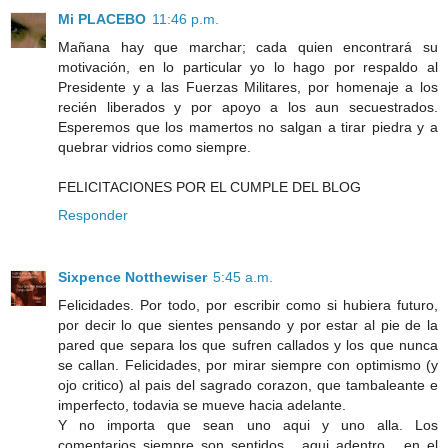
Mi PLACEBO
11:46 p.m.
Mañana hay que marchar; cada quien encontrará su
motivación, en lo particular yo lo hago por respaldo al
Presidente y a las Fuerzas Militares, por homenaje a los
recién liberados y por apoyo a los aun secuestrados.
Esperemos que los mamertos no salgan a tirar piedra y a
quebrar vidrios como siempre.
FELICITACIONES POR EL CUMPLE DEL BLOG
Responder
Sixpence Notthewiser
5:45 a.m.
Felicidades. Por todo, por escribir como si hubiera futuro,
por decir lo que sientes pensando y por estar al pie de la
pared que separa los que sufren callados y los que nunca
se callan. Felicidades, por mirar siempre con optimismo (y
ojo critico) al pais del sagrado corazon, que tambaleante e
imperfecto, todavia se mueve hacia adelante.
Y no importa que sean uno aqui y uno alla. Los
comentarios siempre son sentidos... aqui adentro... en el