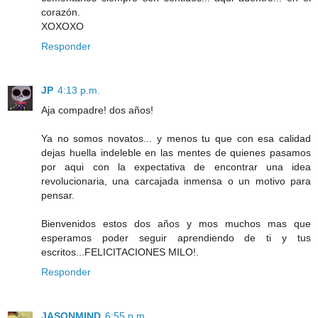
corazón.
XOXOXO
Responder
JP
4:13 p.m.
Aja compadre! dos años!
Ya no somos novatos... y menos tu que con esa calidad
dejas huella indeleble en las mentes de quienes pasamos
por aqui con la expectativa de encontrar una idea
revolucionaria, una carcajada inmensa o un motivo para
pensar.
Bienvenidos estos dos años y mos muchos mas que
esperamos poder seguir aprendiendo de ti y tus
escritos...FELICITACIONES MILO!.
Responder
JASONMIND
6:55 p.m.