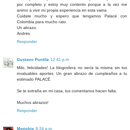
por completo y estoy muy contento porque a la vez me
animo a vivir mi propia experiencia en esta vaina.
Cuidate mucho y espero que tengamos Palacé con
Colombia para mucho rato.
Un abrazo.
Andrés.
Responder
Gustavo Puntila
12:41 p.m.
Milo, felicidades! La blogosfera no sería la misma sin tus
invaluables aportes. Un gran abrazo de cumpleaños a tu
estimado PALACÉ.
Se te extraña en mi casa, tus comentarios hacen falta.
Muchos abrazos!
Responder
Monchis
8:24 a.m.