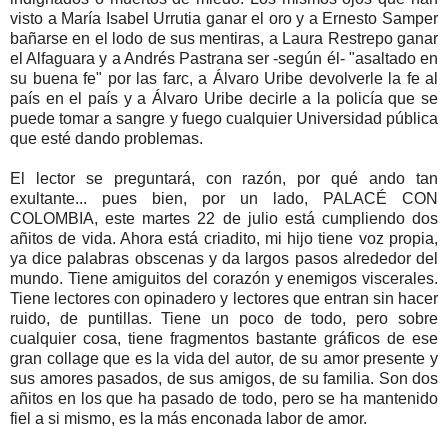
visto a María Isabel Urrutia ganar el oro y a Ernesto Samper
bañarse en el lodo de sus mentiras, a Laura Restrepo ganar
el Alfaguara y a Andrés Pastrana ser -según él- "asaltado en
su buena fe" por las farc, a Álvaro Uribe devolverle la fe al
país en el país y a Álvaro Uribe decirle a la policía que se
puede tomar a sangre y fuego cualquier Universidad pública
que esté dando problemas.
El lector se preguntará, con razón, por qué ando tan
exultante... pues bien, por un lado, PALACÉ CON
COLOMBIA, este martes 22 de julio está cumpliendo dos
añitos de vida. Ahora está criadito, mi hijo tiene voz propia,
ya dice palabras obscenas y da largos pasos alrededor del
mundo. Tiene amiguitos del corazón y enemigos viscerales.
Tiene lectores con opinadero y lectores que entran sin hacer
ruido, de puntillas. Tiene un poco de todo, pero sobre
cualquier cosa, tiene fragmentos bastante gráficos de ese
gran collage que es la vida del autor, de su amor presente y
sus amores pasados, de sus amigos, de su familia. Son dos
añitos en los que ha pasado de todo, pero se ha mantenido
fiel a si mismo, es la más enconada labor de amor.