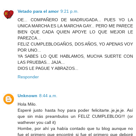
Vetado para el amor
9:21 p.m.
OE... COMPAÑERO DE MADRUGADA... PUES YO LA
UNICA MARCHA ES LA MARCHA GAY... PERO ME PARECE
BIEN QUE CADA QUIEN APOYE LO QUE MEJOR LE
PAREZCA...
FELIZ CUMPLEBLOGAÑOS, DOS AÑOS, YO APENAS VOY
POR UNO...
YA SABES LO QUE HABLAMOS, MUCHA SUERTE CON
LAS PRUEBAS... JAJA...
DIOS LE PAGUE Y ABRAZOS...
Responder
Unknown
8:44 a.m.
Hola Milo.
Esperé justo hasta hoy para poder felicitarte..je,je,je. Así
que sin más preambulos un FELIZ CUMPLEBLOG!!! (or
wathever you call it)
Hombe, por ahí ya había contado que tu blog aunque no
fue el primero que encontré si fue el primero que deboré