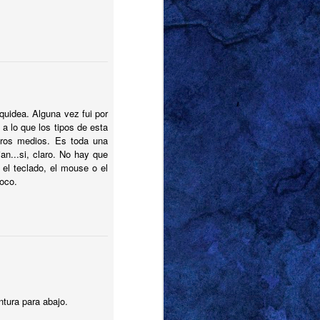
quidea. Alguna vez fui por
a lo que los tipos de esta
tros medios. Es toda una
an...si, claro. No hay que
 el teclado, el mouse o el
poco.
tura para abajo.