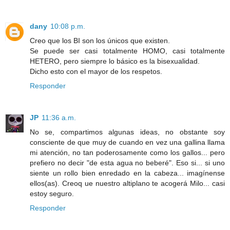
dany
10:08 p.m.
Creo que los BI son los únicos que existen.
Se puede ser casi totalmente HOMO, casi totalmente
HETERO, pero siempre lo básico es la bisexualidad.
Dicho esto con el mayor de los respetos.
Responder
JP
11:36 a.m.
No se, compartimos algunas ideas, no obstante soy
consciente de que muy de cuando en vez una gallina llama
mi atención, no tan poderosamente como los gallos... pero
prefiero no decir "de esta agua no beberé". Eso si... si uno
siente un rollo bien enredado en la cabeza... imagínense
ellos(as). Creoq ue nuestro altiplano te acogerá Milo... casi
estoy seguro.
Responder