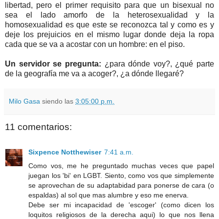
libertad, pero el primer requisito para que un bisexual no
sea el lado amorfo de la heterosexualidad y la
homosexualidad es que este se reconozca tal y como es y
deje los prejuicios en el mismo lugar donde deja la ropa
cada que se va a acostar con un hombre: en el piso.
Un servidor se pregunta:
¿para dónde voy?, ¿qué parte
de la geografía me va a acoger?, ¿a dónde llegaré?
Milo Gasa
siendo las
3:05:00 p.m.
11 comentarios:
Sixpence Notthewiser
7:41 a.m.
Como vos, me he preguntado muchas veces que papel
juegan los 'bi' en LGBT. Siento, como vos que simplemente
se aprovechan de su adaptabidad para ponerse de cara (o
espaldas) al sol que mas alumbre y eso me enerva.
Debe ser mi incapacidad de 'escoger' (como dicen los
loquitos religiosos de la derecha aqui) lo que nos llena