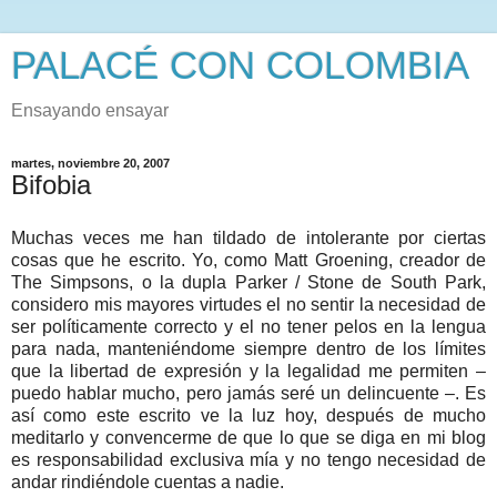
PALACÉ CON COLOMBIA
Ensayando ensayar
martes, noviembre 20, 2007
Bifobia
Muchas veces me han tildado de intolerante por ciertas
cosas que he escrito. Yo, como Matt Groening, creador de
The Simpsons, o la dupla Parker / Stone de South Park,
considero mis mayores virtudes el no sentir la necesidad de
ser políticamente correcto y el no tener pelos en la lengua
para nada, manteniéndome siempre dentro de los límites
que la libertad de expresión y la legalidad me permiten –
puedo hablar mucho, pero jamás seré un delincuente –. Es
así como este escrito ve la luz hoy, después de mucho
meditarlo y convencerme de que lo que se diga en mi blog
es responsabilidad exclusiva mía y no tengo necesidad de
andar rindiéndole cuentas a nadie.