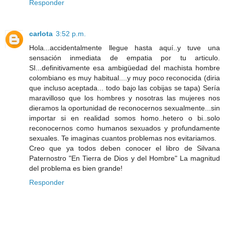
Responder
carlota
3:52 p.m.
Hola...accidentalmente llegue hasta aquí..y tuve una
sensación inmediata de empatia por tu articulo.
SI...definitivamente esa ambigüedad del machista hombre
colombiano es muy habitual....y muy poco reconocida (diria
que incluso aceptada... todo bajo las cobijas se tapa) Sería
maravilloso que los hombres y nosotras las mujeres nos
dieramos la oportunidad de reconocernos sexualmente...sin
importar si en realidad somos homo..hetero o bi..solo
reconocernos como humanos sexuados y profundamente
sexuales. Te imaginas cuantos problemas nos evitariamos.
Creo que ya todos deben conocer el libro de Silvana
Paternostro "En Tierra de Dios y del Hombre" La magnitud
del problema es bien grande!
Responder