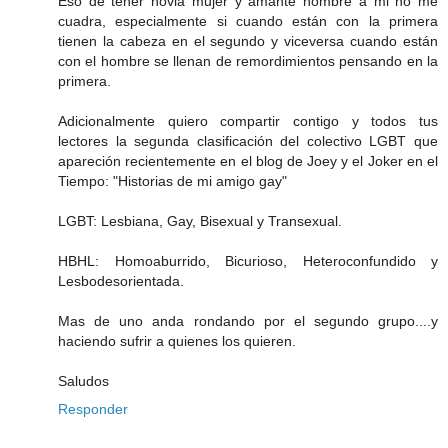
Eso de tener novia mujer y amante hombre a mi no me
cuadra, especialmente si cuando están con la primera
tienen la cabeza en el segundo y viceversa cuando están
con el hombre se llenan de remordimientos pensando en la
primera.
Adicionalmente quiero compartir contigo y todos tus
lectores la segunda clasificación del colectivo LGBT que
apareción recientemente en el blog de Joey y el Joker en el
Tiempo: "Historias de mi amigo gay"
LGBT: Lesbiana, Gay, Bisexual y Transexual.
HBHL: Homoaburrido, Bicurioso, Heteroconfundido y
Lesbodesorientada.
Mas de uno anda rondando por el segundo grupo....y
haciendo sufrir a quienes los quieren.
Saludos
Responder