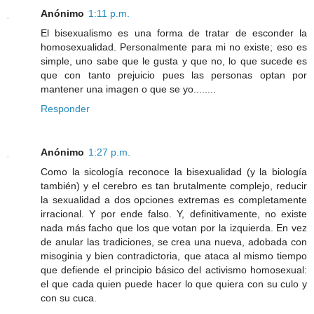
Anónimo
1:11 p.m.
El bisexualismo es una forma de tratar de esconder la
homosexualidad. Personalmente para mi no existe; eso es
simple, uno sabe que le gusta y que no, lo que sucede es
que con tanto prejuicio pues las personas optan por
mantener una imagen o que se yo........
Responder
Anónimo
1:27 p.m.
Como la sicología reconoce la bisexualidad (y la biología
también) y el cerebro es tan brutalmente complejo, reducir
la sexualidad a dos opciones extremas es completamente
irracional. Y por ende falso. Y, definitivamente, no existe
nada más facho que los que votan por la izquierda. En vez
de anular las tradiciones, se crea una nueva, adobada con
misoginia y bien contradictoria, que ataca al mismo tiempo
que defiende el principio básico del activismo homosexual:
el que cada quien puede hacer lo que quiera con su culo y
con su cuca.