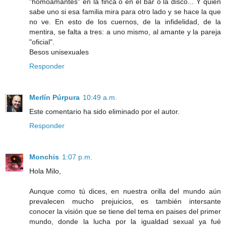
"homoamantes" en la finca o en el bar o la disco... Y quién
sabe uno si esa familia mira para otro lado y se hace la que
no ve. En esto de los cuernos, de la infidelidad, de la
mentira, se falta a tres: a uno mismo, al amante y la pareja
"oficial".
Besos unisexuales
Responder
Merlín Púrpura
10:49 a.m.
Este comentario ha sido eliminado por el autor.
Responder
Monchis
1:07 p.m.
Hola Milo,
Aunque como tú dices, en nuestra orilla del mundo aún
prevalecen mucho prejuicios, es también intersante
conocer la visión que se tiene del tema en paises del primer
mundo, donde la lucha por la igualdad sexual ya fué