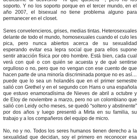
soporto. Y no los soporto porque en el tercer mundo, en el
año 2007, el bisexual no tiene problema alguno para
permanecer en el closet.
Seres convelencieros, grises, medias tintas. Heterosexuales
delante de todo el mundo, homosexuales cuando el culo les
pica, pero nunca abiertos acerca de su sexualidad
esperando evitar esa lepra social que para ellos supone
sentir atracción física por otro hombre. Está bien, cada cual
verá con qué o con quién se acuesta y de qué sentirse
orgulloso o no, pero que no vengan con ese cuento de que
hacen parte de una minoría discriminada porque no es así…
puede que lo sea un holandés que en el primer semestre
salió con Grethel y en el segundo con Hans o una española
que estuvo enamoradísima de Nieves de abril a octubre y
de Eloy de noviembre a marzo, pero no un colombiano que
salió con Leidy ocho meses, se quedó “soltero y abstinente”
por dos años y luego presentó a Mirta en su familia, su
trabajo y a los compañeros del equipo de micro.
No, no y no. Todos los seres humanos tienen derecho a la
sexualidad que decidan, soy el primero en reconocer esa