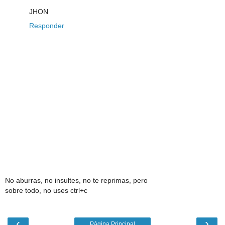
JHON
Responder
No aburras, no insultes, no te reprimas, pero
sobre todo, no uses ctrl+c
‹
›
Página Principal