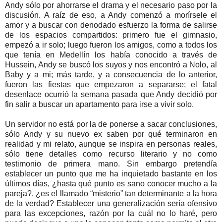
Andy sólo por ahorrarse el drama y el necesario paso por la
discusión. A raíz de eso, a Andy comenzó a morírsele el
amor y a buscar con denodado esfuerzo la forma de salirse
de los espacios compartidos: primero fue el gimnasio,
empezó a ir solo; luego fueron los amigos, como a todos los
que tenía en Medellín los había conocido a través de
Hussein, Andy se buscó los suyos y nos encontró a Nolo, al
Baby y a mi; más tarde, y a consecuencia de lo anterior,
fueron las fiestas que empezaron a separarse; el fatal
desenlace ocurrió la semana pasada que Andy decidió por
fin salir a buscar un apartamento para irse a vivir solo.
Un servidor no está por la de ponerse a sacar conclusiones,
sólo Andy y su nuevo ex saben por qué terminaron en
realidad y mi relato, aunque se inspira en personas reales,
sólo tiene detalles como recurso literario y no como
testimonio de primera mano. Sin embargo pretendía
establecer un punto que me ha inquietado bastante en los
últimos días, ¿hasta qué punto es sano conocer mucho a la
pareja?, ¿es el llamado “misterio” tan determinante a la hora
de la verdad? Establecer una generalización sería ofensivo
para las excepciones, razón por la cuál no lo haré, pero