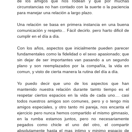
de los amigos que nos rodean y que por muchas
circunstancias no han contado con la suerte o la paciencia
para manejar una relación a largo plazo.
Una relación se basa en primera instancia en una buena
comunicación y respeto... Fácil decirlo. pero harto dificil de
cumplir en el día a día.
Con los años, aspectos que inicialmente pueden parecer
fundamentales como la fidelidad o el sexo apasionado; que
sin dejar de ser importantes van pasando a un segundo
plano y son reemplazados por la compañía, la vida en
comun, y visto de cierta manera la rutina del día a día.
Yo puedo decir que uno de los aspectos que han
mantenido nuestra relación durante tamto tiempo es el
respetar ciertos espacios en la vida de cada uno.... casi
todos nuestros amigos son comunes, pero y o tengo mis
amigos especiales, y otro tanto mi pareja, nos encanta el
ejercicio pero nunca hemos compartido el mismo gimnasio,
en la rumba estamos juntos, pero no necesariamente
pegados como chicle el uno del otro, el compartir
absolutamente hasta el mas intimo y minimo espacio de