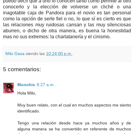
puedo decir que a uno lo conocen tanto como permite al otro
conocerlo y la elección de volverse un cliché o una
inagotable caja de Pandora para el novio es tan personal
como la opción de serle fiel o no, lo que sí es cierto es que
las relaciones muy ruidosas cansan y las muy silenciosas
aburren, o dicho de otra manera, es buena la honestidad
mas no sus extremos: la charlatanería y el cinismo.
Milo Gasa
siendo las
10:24:00 p.m.
5 comentarios:
Monchis
8:27 a.m.
Hola Milo,
Muy buen relato, con el cual en muchos aspectos me siento
identificado.
Tengo una relación desde hace ya muchos años y de
alguna manera se ha convertido en referente de muchos