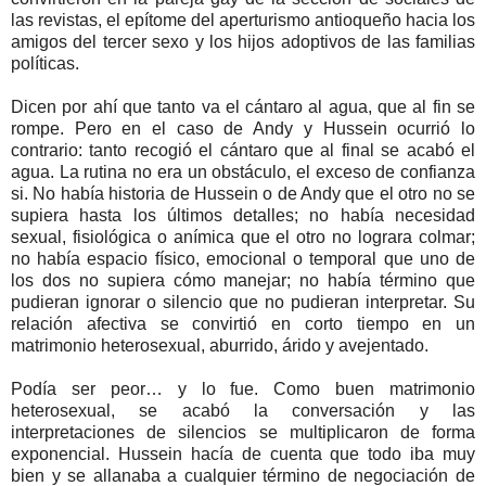
las revistas, el epítome del aperturismo antioqueño hacia los
amigos del tercer sexo y los hijos adoptivos de las familias
políticas.
Dicen por ahí que tanto va el cántaro al agua, que al fin se
rompe. Pero en el caso de Andy y Hussein ocurrió lo
contrario: tanto recogió el cántaro que al final se acabó el
agua. La rutina no era un obstáculo, el exceso de confianza
si. No había historia de Hussein o de Andy que el otro no se
supiera hasta los últimos detalles; no había necesidad
sexual, fisiológica o anímica que el otro no lograra colmar;
no había espacio físico, emocional o temporal que uno de
los dos no supiera cómo manejar; no había término que
pudieran ignorar o silencio que no pudieran interpretar. Su
relación afectiva se convirtió en corto tiempo en un
matrimonio heterosexual, aburrido, árido y avejentado.
Podía ser peor… y lo fue. Como buen matrimonio
heterosexual, se acabó la conversación y las
interpretaciones de silencios se multiplicaron de forma
exponencial. Hussein hacía de cuenta que todo iba muy
bien y se allanaba a cualquier término de negociación de