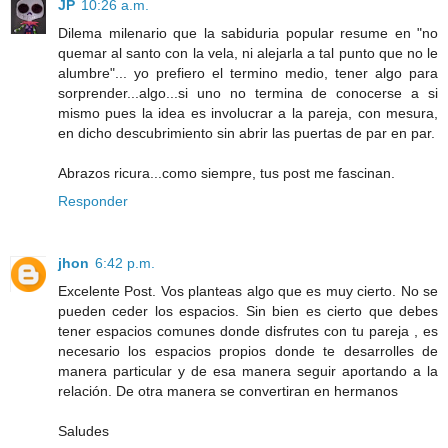
JP
10:26 a.m.
Dilema milenario que la sabiduria popular resume en "no
quemar al santo con la vela, ni alejarla a tal punto que no le
alumbre"... yo prefiero el termino medio, tener algo para
sorprender...algo...si uno no termina de conocerse a si
mismo pues la idea es involucrar a la pareja, con mesura,
en dicho descubrimiento sin abrir las puertas de par en par.
Abrazos ricura...como siempre, tus post me fascinan.
Responder
jhon
6:42 p.m.
Excelente Post. Vos planteas algo que es muy cierto. No se
pueden ceder los espacios. Sin bien es cierto que debes
tener espacios comunes donde disfrutes con tu pareja , es
necesario los espacios propios donde te desarrolles de
manera particular y de esa manera seguir aportando a la
relación. De otra manera se convertiran en hermanos
Saludes