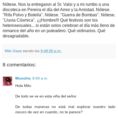
Nótese. Nos la entregaron al Sr. Valsi y a mi rumbo a una
discoteca en Pereira el día del Amor y la Amistad. Nótese.
"Rifa Polvo y Botella". Nótese. "Guerra de Bombas". Nótese.
"Lluvia Cósmica". ¡¡¡Hombre!!! Qué festivos son los
heterosexuales... si están solos celebran el día más lleno de
romance del año en un puteadero. Qué ordinarios. Qué
desagradable.
Milo Gasa
siendo las
9:48:00 p.m.
8 comentarios:
Monchis
8:04 a.m.
Hola Milo:
De todo se ve en esta viña del señor.
De todas maneras no está mal explorar nuestro lado
oscuro de vez en cuando, no te parece?