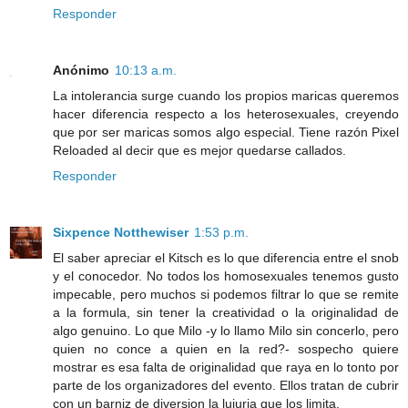
Responder
Anónimo
10:13 a.m.
La intolerancia surge cuando los propios maricas queremos
hacer diferencia respecto a los heterosexuales, creyendo
que por ser maricas somos algo especial. Tiene razón Pixel
Reloaded al decir que es mejor quedarse callados.
Responder
Sixpence Notthewiser
1:53 p.m.
El saber apreciar el Kitsch es lo que diferencia entre el snob
y el conocedor. No todos los homosexuales tenemos gusto
impecable, pero muchos si podemos filtrar lo que se remite
a la formula, sin tener la creatividad o la originalidad de
algo genuino. Lo que Milo -y lo llamo Milo sin concerlo, pero
quien no conce a quien en la red?- sospecho quiere
mostrar es esa falta de originalidad que raya en lo tonto por
parte de los organizadores del evento. Ellos tratan de cubrir
con un barniz de diversion la lujuria que los limita.