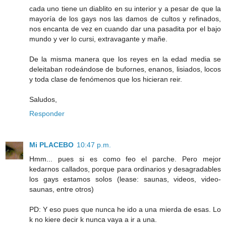
cada uno tiene un diablito en su interior y a pesar de que la
mayoría de los gays nos las damos de cultos y refinados,
nos encanta de vez en cuando dar una pasadita por el bajo
mundo y ver lo cursi, extravagante y mañe.
De la misma manera que los reyes en la edad media se
deleitaban rodeándose de bufornes, enanos, lisiados, locos
y toda clase de fenómenos que los hicieran reir.
Saludos,
Responder
Mi PLACEBO
10:47 p.m.
Hmm... pues si es como feo el parche. Pero mejor
kedarnos callados, porque para ordinarios y desagradables
los gays estamos solos (lease: saunas, videos, video-
saunas, entre otros)
PD: Y eso pues que nunca he ido a una mierda de esas. Lo
k no kiere decir k nunca vaya a ir a una.