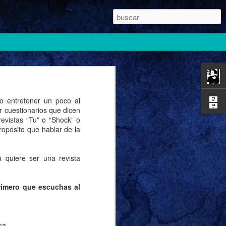
do entretener un poco al
ar cuestionarios que dicen
evistas “Tu” o “Shock” o
ropósito que hablar de la
 quiere ser una revista
rimero que escuchas al
na.