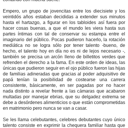
Empero, un grupo de jovencitas entre los diecisiete y los
veintidós años estaban decididas a extender sus minutos
hasta el hartazgo, a figurar en los tabloides así fuera por
hacer cosas buenas, a que el mundo les viera hasta sus
partes íntimas con tal de conservar su estampa entre el
imaginario del público. Pocas pudieron hacerlo, la rotación
mediática no se logra sólo por tener talento -bueno, de
hecho, el talento hoy en día no es ni de lejos necesario -,
también se precisa un arcón lleno de billetitos verdes que
refrenden el derecho a la fama. En este orden de ideas, las
únicas que pudieron seguir en el ojo público fueron las hijas
de familias adineradas que gracias al poder adquisitivo de
papá tenían la posibilidad de costearse una carrera
consistente, básicamente, en ser pagadas por no hacer
nada distinto a revelar frente a las cámaras que acabaron
multadas por manejar ebrias, que su delgadez extrema se
debe a desórdenes alimenticios o que están comprometidas
en matrimonio pero nunca se van a casar.
Se les llama celebutantes, celebres debutantes cuyo único
talento consiste en exprimir la chequera familiar hasta que