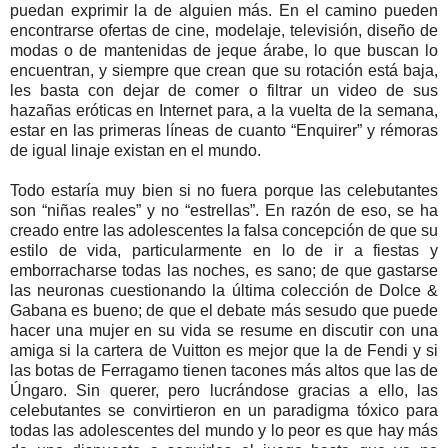
puedan exprimir la de alguien más. En el camino pueden
encontrarse ofertas de cine, modelaje, televisión, diseño de
modas o de mantenidas de jeque árabe, lo que buscan lo
encuentran, y siempre que crean que su rotación está baja,
les basta con dejar de comer o filtrar un video de sus
hazañas eróticas en Internet para, a la vuelta de la semana,
estar en las primeras líneas de cuanto “Enquirer” y rémoras
de igual linaje existan en el mundo.
Todo estaría muy bien si no fuera porque las celebutantes
son “niñas reales” y no “estrellas”. En razón de eso, se ha
creado entre las adolescentes la falsa concepción de que su
estilo de vida, particularmente en lo de ir a fiestas y
emborracharse todas las noches, es sano; de que gastarse
las neuronas cuestionando la última colección de Dolce &
Gabana es bueno; de que el debate más sesudo que puede
hacer una mujer en su vida se resume en discutir con una
amiga si la cartera de Vuitton es mejor que la de Fendi y si
las botas de Ferragamo tienen tacones más altos que las de
Úngaro. Sin querer, pero lucrándose gracias a ello, las
celebutantes se convirtieron en un paradigma tóxico para
todas las adolescentes del mundo y lo peor es que hay más