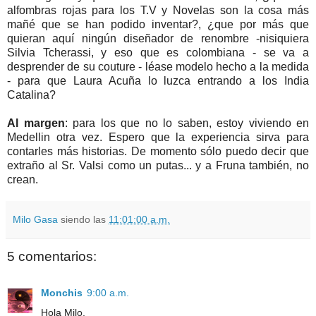
alfombras rojas para los T.V y Novelas son la cosa más
mañé que se han podido inventar?, ¿que por más que
quieran aquí ningún diseñador de renombre -nisiquiera
Silvia Tcherassi, y eso que es colombiana - se va a
desprender de su couture - léase modelo hecho a la medida
- para que Laura Acuña lo luzca entrando a los India
Catalina?
Al margen
: para los que no lo saben, estoy viviendo en
Medellin otra vez. Espero que la experiencia sirva para
contarles más historias. De momento sólo puedo decir que
extraño al Sr. Valsi como un putas... y a Fruna también, no
crean.
Milo Gasa
siendo las
11:01:00 a.m.
5 comentarios:
Monchis
9:00 a.m.
Hola Milo,