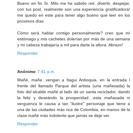
Bueno en fin Sr. Milo me he sabido reir, divertir, despejar,
con tus post, realmente son una experiencia gratificadora!
me quedo en este para tener algo bueno qué leer en los
próximos días.
Cómo será hablar contigo personalmente? creo que mi
estómago y mis cachetes dolerían por más de una semana
y mi cabeza trabajaría a mil para darte la altura. Abrazo!
Responder
Anónimo
7:41 a.m.
Mañé, mañe...vengan a Itagui Antioquia, en la entrada l
frente del llamado Parque del artista (una mañesada) la
foto del alcalde mañé al lado de un santa reciclador, dando
la feliz y deseándo la prosperidad....esta mañasada ni
verguenza le causa a tan "ilustre" personaje que tiene a
una de las ciudades más rica de Colombia, en manos de la
clase mañé más indolente que jamás se deje ver.
Responder