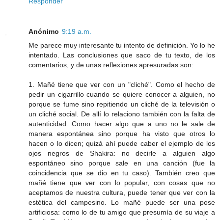
Responder
Anónimo
9:19 a.m.
Me parece muy interesante tu intento de definición. Yo lo he
intentado. Las conclusiones que saco de tu texto, de los
comentarios, y de unas reflexiones apresuradas son:
1. Mañé tiene que ver con un "cliché". Como el hecho de
pedir un cigarrillo cuando se quiere conocer a alguien, no
porque se fume sino repitiendo un cliché de la televisión o
un cliché social. De allí lo relaciono también con la falta de
autenticidad. Como hacer algo que a uno no le sale de
manera espontánea sino porque ha visto que otros lo
hacen o lo dicen; quizá ahí puede caber el ejemplo de los
ojos negros de Shakira: no decirle a alguien algo
espontáneo sino porque sale en una canción (fue la
coincidencia que se dio en tu caso). También creo que
mañé tiene que ver con lo popular, con cosas que no
aceptamos de nuestra cultura, puede tener que ver con la
estética del campesino. Lo mañé puede ser una pose
artificiosa: como lo de tu amigo que presumía de su viaje a