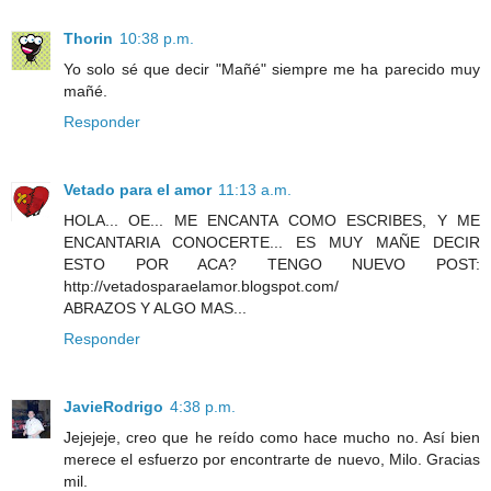
Thorin
10:38 p.m.
Yo solo sé que decir "Mañé" siempre me ha parecido muy
mañé.
Responder
Vetado para el amor
11:13 a.m.
HOLA... OE... ME ENCANTA COMO ESCRIBES, Y ME
ENCANTARIA CONOCERTE... ES MUY MAÑE DECIR
ESTO POR ACA? TENGO NUEVO POST:
http://vetadosparaelamor.blogspot.com/
ABRAZOS Y ALGO MAS...
Responder
JavieRodrigo
4:38 p.m.
Jejejeje, creo que he reído como hace mucho no. Así bien
merece el esfuerzo por encontrarte de nuevo, Milo. Gracias
mil.