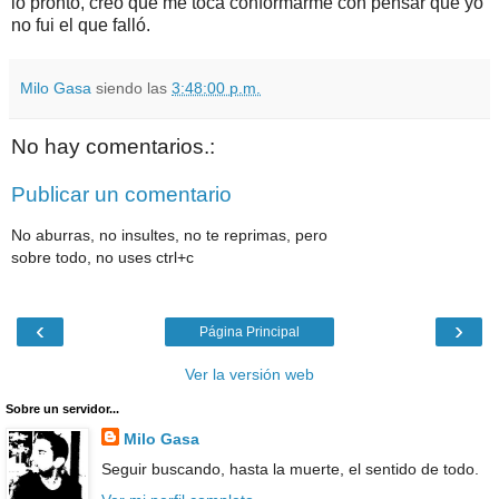
lo pronto, creo que me toca conformarme con pensar que yo
no fui el que falló.
Milo Gasa
siendo las
3:48:00 p.m.
No hay comentarios.:
Publicar un comentario
No aburras, no insultes, no te reprimas, pero
sobre todo, no uses ctrl+c
‹
›
Página Principal
Ver la versión web
Sobre un servidor...
Milo Gasa
Seguir buscando, hasta la muerte, el sentido de todo.