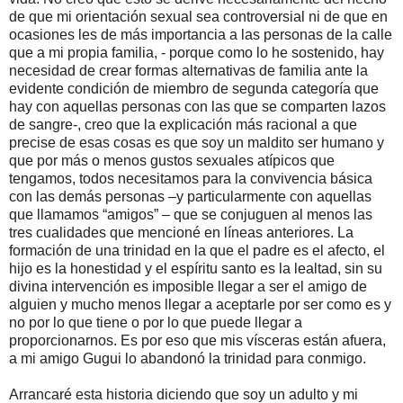
de que mi orientación sexual sea controversial ni de que en
ocasiones les de más importancia a las personas de la calle
que a mi propia familia, - porque como lo he sostenido, hay
necesidad de crear formas alternativas de familia ante la
evidente condición de miembro de segunda categoría que
hay con aquellas personas con las que se comparten lazos
de sangre-, creo que la explicación más racional a que
precise de esas cosas es que soy un maldito ser humano y
que por más o menos gustos sexuales atípicos que
tengamos, todos necesitamos para la convivencia básica
con las demás personas –y particularmente con aquellas
que llamamos “amigos” – que se conjuguen al menos las
tres cualidades que mencioné en líneas anteriores. La
formación de una trinidad en la que el padre es el afecto, el
hijo es la honestidad y el espíritu santo es la lealtad, sin su
divina intervención es imposible llegar a ser el amigo de
alguien y mucho menos llegar a aceptarle por ser como es y
no por lo que tiene o por lo que puede llegar a
proporcionarnos. Es por eso que mis vísceras están afuera,
a mi amigo Gugui lo abandonó la trinidad para conmigo.
Arrancaré esta historia diciendo que soy un adulto y mi